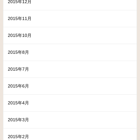
2015年12月
2015年11月
2015年10月
2015年8月
2015年7月
2015年6月
2015年4月
2015年3月
2015年2月