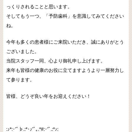
っくりされることと思います。
そしてもう一つ、「予防歯科」を意識してみてください
ね。
今年も多くの患者様にご来院いただき、誠にありがとう
ございました。
当院スタッフ一同、心より御礼申し上げます。
来年も皆様の健康のお役に立てますようより一層努力し
て参ります。
皆様、どうぞ良い年をお迎えください！
:♪*:･’ﾟ♭.:*･♪’ﾟ｡.*#:･’ﾟ.:*♪: