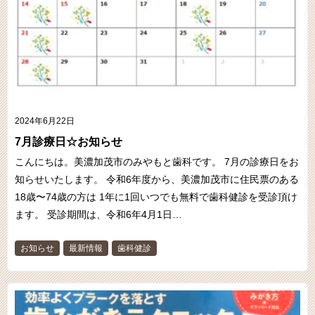
2024年6月22日
7月診療日☆お知らせ
こんにちは。美濃加茂市のみやもと歯科です。 7月の診療日をお
知らせいたします。 令和6年度から、美濃加茂市に住民票のある
18歳〜74歳の方は 1年に1回いつでも無料で歯科健診を受診頂け
ます。 受診期間は、令和6年4月1日…
お知らせ
最新情報
歯科健診