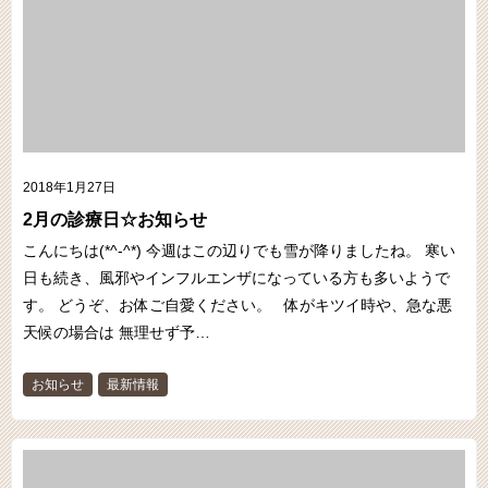
2018年1月27日
2月の診療日☆お知らせ
こんにちは(*^-^*) 今週はこの辺りでも雪が降りましたね。 寒い
日も続き、風邪やインフルエンザになっている方も多いようで
す。 どうぞ、お体ご自愛ください。 体がキツイ時や、急な悪
天候の場合は 無理せず予…
お知らせ
最新情報