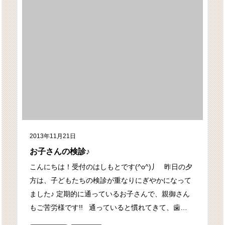
2013年11月21日
お子さんの検診♪
こんにちは！受付のはしもとです(^o^)丿 昨日の夕
方は、子どもたちの検診が重なりにぎやかになって
ました♪ 定期的に通っているお子さんで、親御さん
もご苦労様です!! 通っていると慣れてきて、歯…