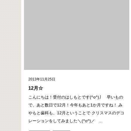
2013年11月25日
12月☆
こんにちは！受付のはしもとです(^o^)丿 早いもの
で、あと数日で12月！今年もあと1か月ですね！ み
やもと歯科も、12月ということで クリスマスのデコ
レーションをしてみました＼(^o^)／ …