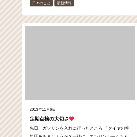
日々のこと
最新情報
2013年11月6日
定期点検の大切さ
先日、ガソリンを入れに行ったところ 「タイヤの空
気圧をみましょうか？一緒に、エンジンルームもみ