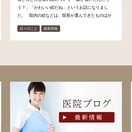
う？」「かわいい絵だね」というお話になりまし
た。 院内の絵などは、院長が選んできたものばか
り♪ ほんわかかわいら…
日々のこと
最新情報