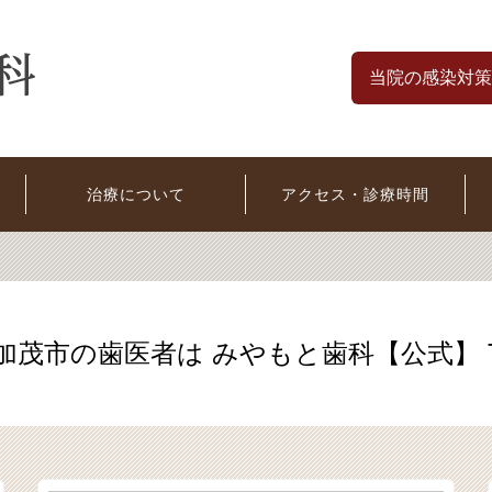
当院の感染対策
治療について
アクセス・診療時間
 美濃加茂市の歯医者は みやもと歯科【公式】 TEL.