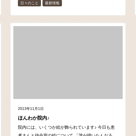
日々のこと
最新情報
2013年11月1日
ほんわか院内♪
院内には、いくつか絵が飾られています♪ 今日も患
者さんと待合室の絵について 「誰が描いたんだろ