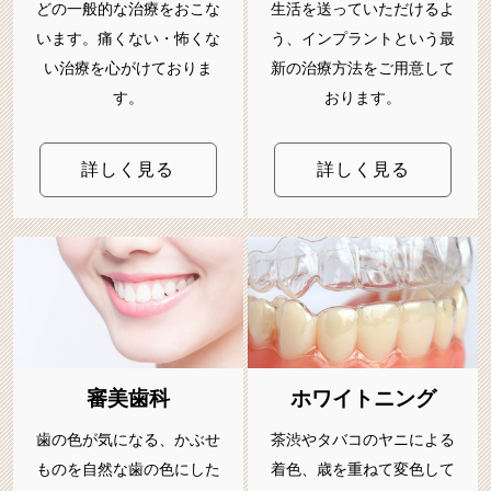
どの一般的な治療をおこな
生活を送っていただけるよ
います。痛くない・怖くな
う、インプラントという最
い治療を心がけておりま
新の治療方法をご用意して
す。
おります。
詳しく見る
詳しく見る
審美歯科
ホワイトニング
歯の色が気になる、かぶせ
茶渋やタバコのヤニによる
ものを自然な歯の色にした
着色、歳を重ねて変色して