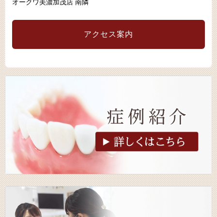
オークワ美濃加茂店 南隣
アクセス案内