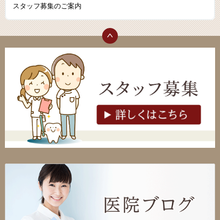
スタッフ募集のご案内