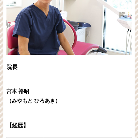
院長
宮本 裕昭
（みやもと ひろあき）
【経歴】