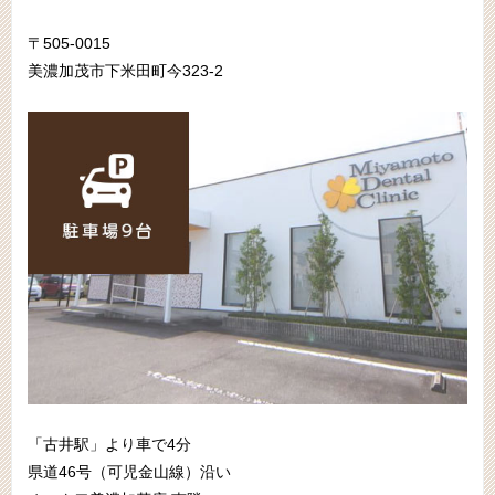
〒505-0015
美濃加茂市下米田町今323-2
「古井駅」より車で4分
県道46号（可児金山線）沿い