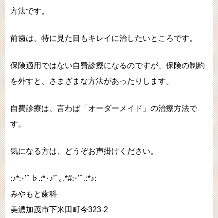
方法です。
前歯は、特に見た目もキレイに治したいところです。
保険適用ではない自費診療になるのですが、保険の制約
を外すと、さまざまな方法があったりします。
自費診療は、言わば「オーダーメイド」の治療方法で
す。
気になる方は、どうぞお声掛けください。
:♪*:･’ﾟ♭.:*･♪’ﾟ｡.*#:･’ﾟ.:*♪:
みやもと歯科
美濃加茂市下米田町今323-2