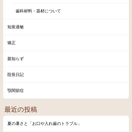
歯科材料・器材について
知覚過敏
矯正
親知らず
院長日記
顎関節症
最近の投稿
夏の暑さと「お口や入れ歯のトラブル」