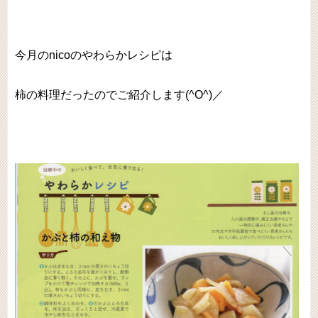
今月のnicoのやわらかレシピは
柿の料理だったのでご紹介します(^O^)／