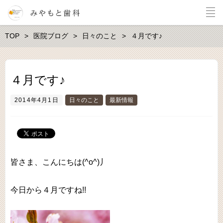
TOP
医院ブログ
日々のこと
４月です♪
４月です♪
2014年4月1日
日々のこと
最新情報
皆さま、こんにちは(^o^)丿
今日から４月ですね!!