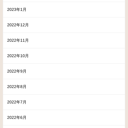
2023年1月
2022年12月
2022年11月
2022年10月
2022年9月
2022年8月
2022年7月
2022年6月