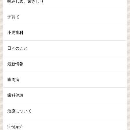
噛みしめ、歯ぎしり
子育て
小児歯科
日々のこと
最新情報
歯周病
歯科健診
治療について
症例紹介