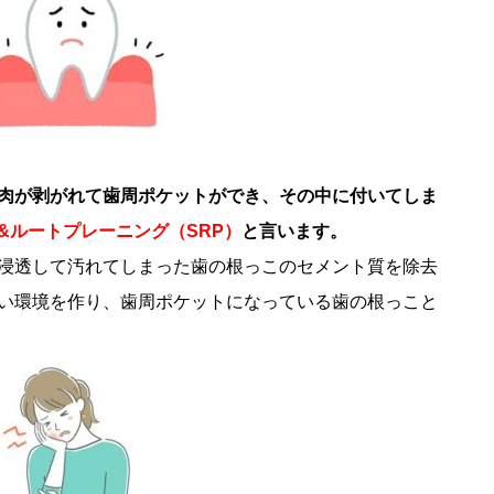
肉が剥がれて歯周ポケットができ、その中に付いてしま
&ルートプレーニング（SRP）
と言います。
浸透して汚れてしまった歯の根っこのセメント質を除去
い環境を作り、歯周ポケットになっている歯の根っこと