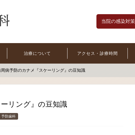
当院の感染対策
治療について
アクセス・診療時間
歯周病予防のカナメ『スケーリング』の豆知識
ケーリング』の豆知識
予防歯科