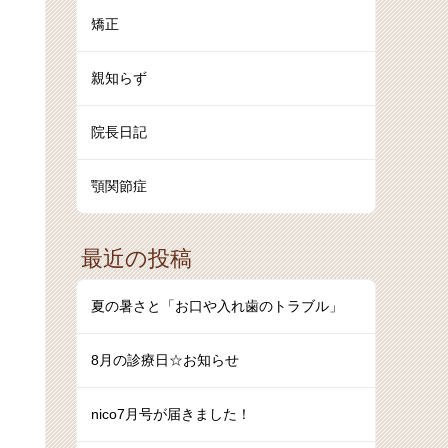
矯正
親知らず
院長日記
顎関節症
最近の投稿
夏の暑さと「お口や入れ歯のトラブル」
8月の診療日☆お知らせ
nico7月号が届きました！