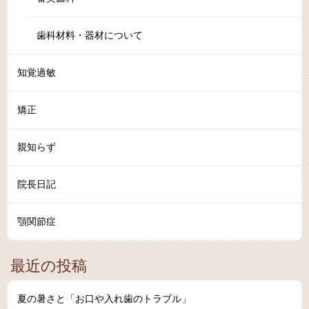
歯科材料・器材について
知覚過敏
矯正
親知らず
院長日記
顎関節症
最近の投稿
夏の暑さと「お口や入れ歯のトラブル」