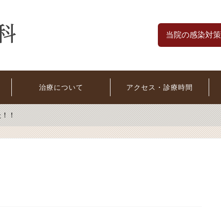
当院の感染対策
治療について
アクセス・診療時間
た！！