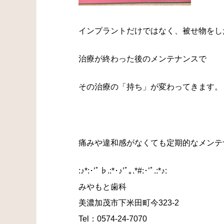
インプラントだけではなく、被せ物をし
治療が終わった後のメンテナンスで
その治療の「持ち」が変わってきます。
痛みや違和感がなくても定期的なメンテナ
:♪*:･’ﾟ♭.:*･♪’ﾟ｡.*#:･’ﾟ.:*♪:
みやもと歯科
美濃加茂市下米田町今323-2
Tel：0574-24-7070