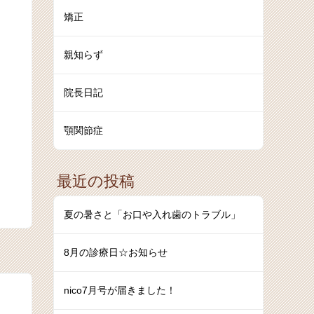
矯正
親知らず
院長日記
顎関節症
最近の投稿
夏の暑さと「お口や入れ歯のトラブル」
8月の診療日☆お知らせ
nico7月号が届きました！