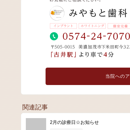
当院へのア
関連記事
2月の診療日☆お知らせ