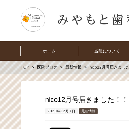
ホーム
当院について
TOP
医院ブログ
最新情報
nico12月号届きまし
nico12月号届きました！！
2020年12月7日
最新情報