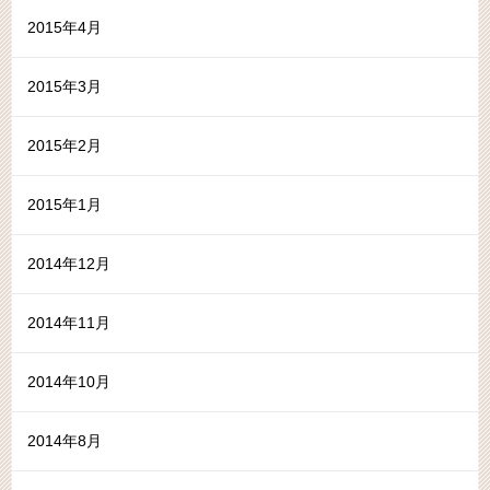
2015年4月
2015年3月
2015年2月
2015年1月
2014年12月
2014年11月
2014年10月
2014年8月