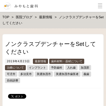
TOP
医院ブログ
最新情報
ノンクラスプデンチャーをSet
してください
ノンクラスプデンチャーをSetして
ください
2019年4月23日
最新情報
歯科材料・器材について
治療について
インプラント
予防歯科
入れ歯
加茂郡
可児市
多治見市
美濃加茂市
美濃加茂市歯医者
義歯
自由診療