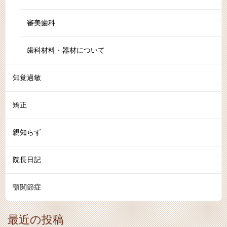
審美歯科
歯科材料・器材について
知覚過敏
矯正
親知らず
院長日記
顎関節症
最近の投稿