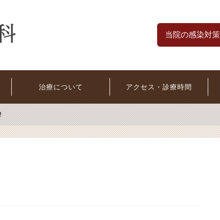
当院の感染対策
治療について
アクセス・診療時間
!