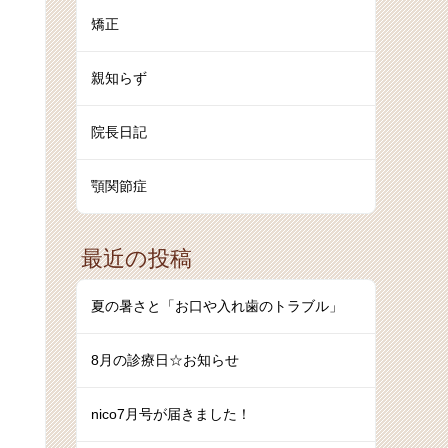
矯正
親知らず
院長日記
顎関節症
最近の投稿
夏の暑さと「お口や入れ歯のトラブル」
8月の診療日☆お知らせ
nico7月号が届きました！