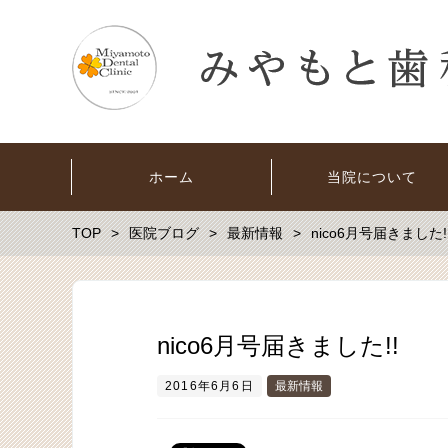
ホーム
当院について
TOP
医院ブログ
最新情報
nico6月号届きました!
nico6月号届きました!!
2016年6月6日
最新情報