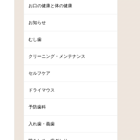
お口の健康と体の健康
お知らせ
むし歯
クリーニング・メンテナンス
セルフケア
ドライマウス
予防歯科
入れ歯・義歯