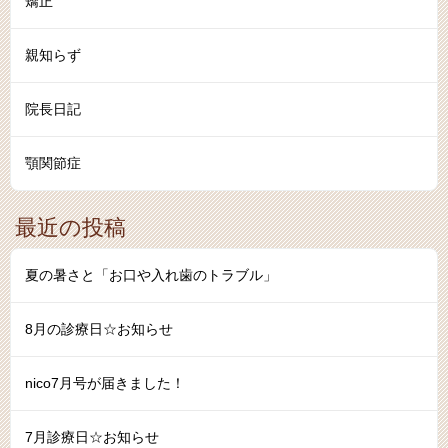
矯正
親知らず
院長日記
顎関節症
最近の投稿
夏の暑さと「お口や入れ歯のトラブル」
8月の診療日☆お知らせ
nico7月号が届きました！
7月診療日☆お知らせ