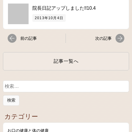
院長日記アップしました!!10.4
2013年10月4日
前の記事
次の記事
記事一覧へ
検
索
:
カテゴリー
お口の健康と体の健康